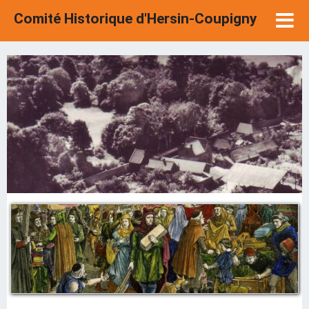
Comité Historique d'Hersin-Coupigny