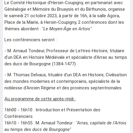
Le Comité Historique d'Hersin-Coupigny, en partenariat avec
Généalogie et Mémoire du Bruaysis et du Béthunois, organise
le samedi 21 octobre 2023, à partir de 16h, à la salle Agora,
Place de la Mairie, à Hersin-Coupigny, 2 conférences dont les
thèmes abordent :
"Le Moyen-Âge en Artois"
.
Les conférenciers seront :
- M. Arnaud Tondeur, Professeur de Lettres-Histoire, titulaire
d'un DEA en Histoire Médiévale et spécialiste d'Arras au temps
des ducs de Bourgogne (1384-1477).
- M. Thomas Delvaux, titualire d'un DEA en Histoire, Civilisation
des mondes modernes et contemporains, spécialiste de
la
noblesse d'Ancien Régime et des provinces septentrionales.
Au programme de cette après-midi :
16h00 - 16h10 : Introduction et Présentation des
Conférenciers
16h10 - 16h55 : M. Arnaud Tondeur :
"Arras, capitale de l'Artois
au temps des ducs de Bourgogne"