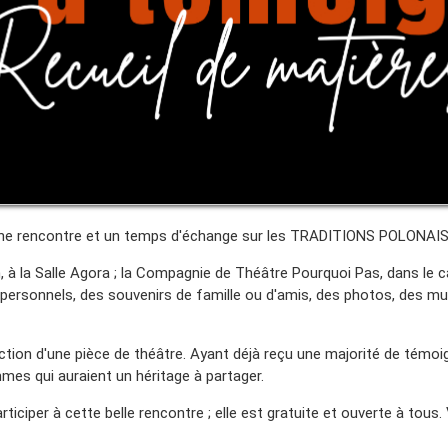
 une rencontre et un temps d'échange sur les TRADITIONS POLONAI
 à la Salle Agora ; la Compagnie de Théâtre Pourquoi Pas, dans le c
ts personnels, des souvenirs de famille ou d'amis, des photos, des mus
tion d'une pièce de théâtre. Ayant déjà reçu une majorité de te
mmes qui auraient un héritage à partager.
iciper à cette belle rencontre ; elle
est gratuite et ouverte à tous.