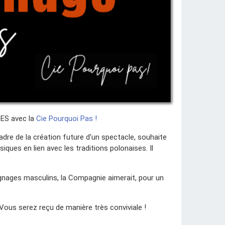
SES avec la
Cie Pourquoi Pas !
adre de la création future d'un spectacle, souhaite
iques en lien avec les traditions polonaises. Il
́moignages masculins, la Compagnie aimerait, pour un
 Vous serez reçu de manière très conviviale !