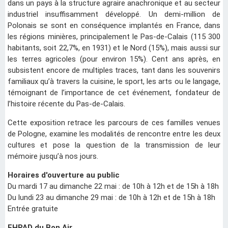
dans un pays à la structure agraire anachronique et au secteur
industriel insuffisamment développé. Un demi-million de
Polonais se sont en conséquence implantés en France, dans
les régions minières, principalement le Pas-de-Calais (115 300
habitants, soit 22,7%, en 1931) et le Nord (15%), mais aussi sur
les terres agricoles (pour environ 15%). Cent ans après, en
subsistent encore de multiples traces, tant dans les souvenirs
familiaux qu’à travers la cuisine, le sport, les arts ou le langage,
témoignant de l’importance de cet événement, fondateur de
l’histoire récente du Pas-de-Calais.
Cette exposition retrace les parcours de ces familles venues
de Pologne, examine les modalités de rencontre entre les deux
cultures et pose la question de la transmission de leur
mémoire jusqu’à nos jours.
Horaires d'ouverture au public
Du mardi 17 au dimanche 22 mai : de 10h à 12h et de 15h à 18h
Du lundi 23 au dimanche 29 mai : de 10h à 12h et de 15h à 18h
Entrée gratuite
EHPAD du Bon Air