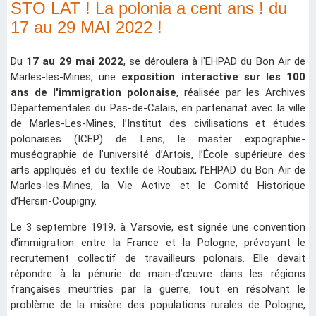
STO LAT ! La polonia a cent ans ! du
17 au 29 MAI 2022 !
Du
17 au 29 mai 2022
, se déroulera à l'EHPAD du Bon Air de
Marles-les-Mines, une
exposition interactive sur les 100
ans de l'immigration polonaise
, réalisée par les Archives
Départementales du Pas-de-Calais, en partenariat avec la ville
de Marles-Les-Mines, l’Institut des civilisations et études
polonaises (ICEP) de Lens, le master expographie-
muséographie de l’université d’Artois, l’École supérieure des
arts appliqués et du textile de Roubaix, l’EHPAD du Bon Air de
Marles-les-Mines, la Vie Active et le Comité Historique
d’Hersin-Coupigny.
Le 3 septembre 1919, à Varsovie, est signée une convention
d’immigration entre la France et la Pologne, prévoyant le
recrutement collectif de travailleurs polonais. Elle devait
répondre à la pénurie de main-d’œuvre dans les régions
françaises meurtries par la guerre, tout en résolvant le
problème de la misère des populations rurales de Pologne,