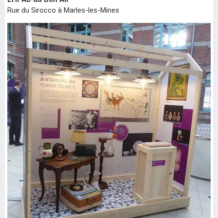
Rue du Sirocco à Marles-les-Mines