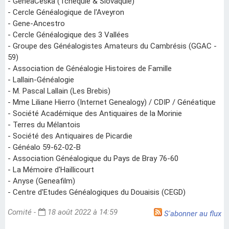
- GeneaCeska (Tchéquie & Slovaquie)
- Cercle Généalogique de l'Aveyron
- Gene-Ancestro
- Cercle Généalogique des 3 Vallées
- Groupe des Généalogistes Amateurs du Cambrésis (GGAC -
59)
- Association de Généalogie Histoires de Famille
- Lallain-Généalogie
- M. Pascal Lallain (Les Brebis)
- Mme Liliane Hierro (Internet Genealogy) / CDIP / Généatique
- Société Académique des Antiquaires de la Morinie
- Terres du Mélantois
- Société des Antiquaires de Picardie
- Généalo 59-62-02-B
- Association Généalogique du Pays de Bray 76-60
- La Mémoire d'Haillicourt
- Anyse (Geneafilm)
- Centre d'Etudes Généalogiques du Douaisis (CEGD)
Comité -
18 août 2022 à 14:59
S'abonner au flux