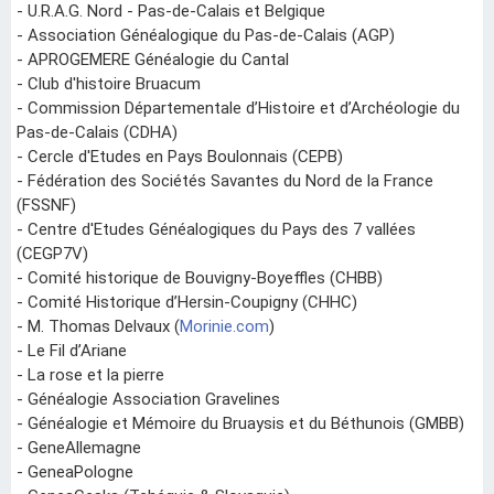
- U.R.A.G. Nord - Pas-de-Calais et Belgique
- Association Généalogique du Pas-de-Calais (AGP)
- APROGEMERE Généalogie du Cantal
- Club d'histoire Bruacum
- Commission Départementale d’Histoire et d’Archéologie du
Pas-de-Calais (CDHA)
- Cercle d'Etudes en Pays Boulonnais (CEPB)
- Fédération des Sociétés Savantes du Nord de la France
(FSSNF)
- Centre d'Etudes Généalogiques du Pays des 7 vallées
(CEGP7V)
- Comité historique de Bouvigny-Boyeffles (CHBB)
- Comité Historique d’Hersin-Coupigny (CHHC)
- M. Thomas Delvaux (
Morinie.com
)
- Le Fil d’Ariane
- La rose et la pierre
- Généalogie Association Gravelines
- Généalogie et Mémoire du Bruaysis et du Béthunois (GMBB)
- GeneAllemagne
- GeneaPologne