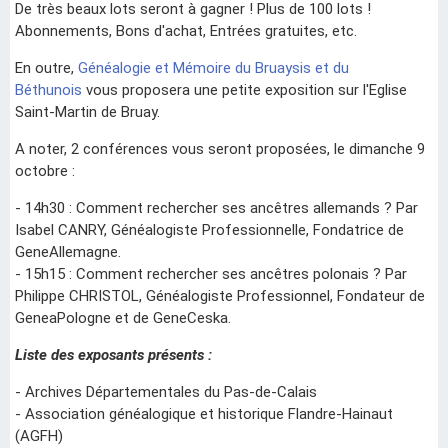
De très beaux lots seront à gagner ! Plus de 100 lots !
Abonnements, Bons d'achat, Entrées gratuites, etc.
En outre,
Généalogie et Mémoire du Bruaysis et du
Béthunois
vous proposera une petite exposition sur l'Eglise
Saint-Martin de Bruay.
A noter, 2 conférences vous seront proposées, le dimanche 9
octobre :
- 14h30 : Comment rechercher ses ancêtres allemands ? Par
Isabel CANRY, Généalogiste Professionnelle, Fondatrice de
GeneAllemagne.
- 15h15 : Comment rechercher ses ancêtres polonais ? Par
Philippe CHRISTOL, Généalogiste Professionnel, Fondateur de
GeneaPologne et de GeneCeska.
Liste des exposants présents :
- Archives Départementales du Pas-de-Calais
- Association généalogique et historique Flandre-Hainaut
(AGFH)