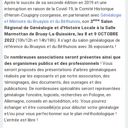
Après le succès de sa seconde édition en 2019 et une
interruption en raison de la Covid-19, le Comité Historique
d'Hersin-Coupigny coorganise, en partenariat avec
Généalogie
ème
et Mémoire du Bruaysis et du Béthunois
, son
3
Salon
Régional de Généalogie et d'Histoire Locale à la Salle
Marmottan de Bruay-La-Buissière, les 8 et 9 OCTOBRE
2022
(10h/12h et 14h/18h). Il s'agit du salon généalogique de
référence du Bruaysis et du Béthunois avec 36 exposants !
De
nombreuses associations seront présentes ainsi que
des organismes publics et des professionnels
! Vous
seront proposés des présentations d'arbres généalogiques
réalisés par les exposants et par notre association, des
témoignages, des documents, des ouvrages et des
publications. De nombreuses spécialités seront représentées :
généalogie foncière, logiciels, recherches en Pologne, en
Allemagne, conseils en autoédition, etc. Vous pourrez
échanger et être conseillé(e)s pour débuter votre généalogie
et/ou pour vous perfectionner sur le plan méthodologique !
L'entrée est libre !