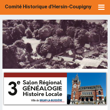
Comité Historique d'Hersin-Coupigny