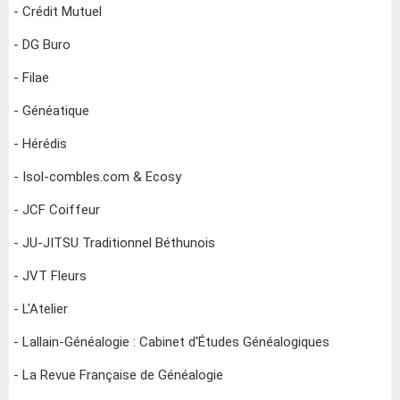
- Crédit Mutuel
- DG Buro
- Filae
- Généatique
- Hérédis
- Isol-combles.com & Ecosy
- JCF Coiffeur
- JU-JITSU Traditionnel Béthunois
- JVT Fleurs
- L'Atelier
- Lallain-Généalogie : Cabinet d'Études Généalogiques
- La Revue Française de Généalogie