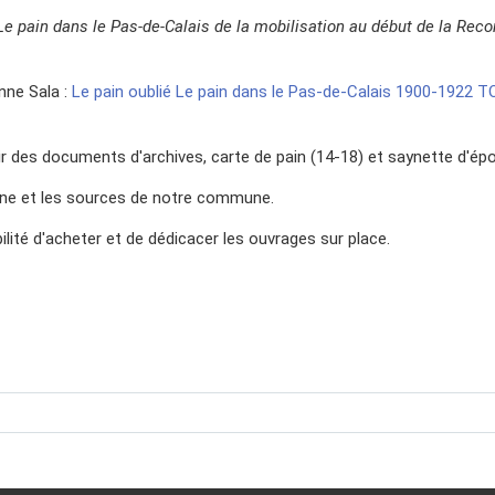
Le pain dans le Pas-de-Calais de la mobilisation au début de la Reco
nne Sala :
Le pain oublié Le pain dans le Pas-de-Calais 1900-1922 TO
tir des documents d'archives, carte de pain (14-18) et saynette d'ép
isne et les sources de notre commune.
bilité d'acheter et de dédicacer les ouvrages sur place.