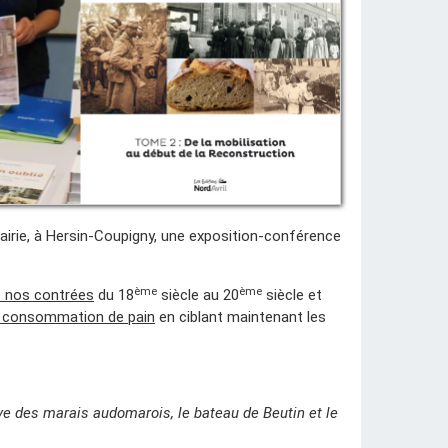
Mairie, à Hersin-Coupigny, une exposition-conférence
ème
ème
ns nos contrées
du 18
siècle au 20
siècle et
la consommation de pain
en ciblant maintenant les
ôve des marais audomarois, le bateau de Beutin et le