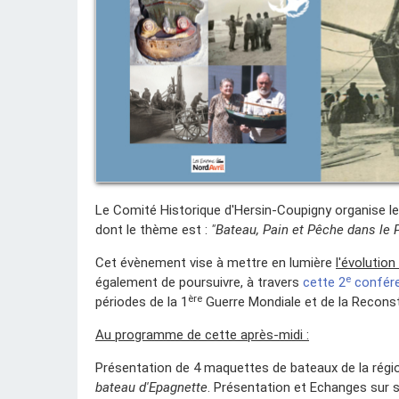
Le Comité Historique d'Hersin-Coupigny organise le 
dont le thème est :
"Bateau, Pain et Pêche dans le 
Cet évènement vise à mettre en lumière
l'évolutio
e
également de poursuivre, à travers
cette 2
confére
ère
périodes de la 1
Guerre Mondiale et de la Reconst
Au programme de cette après-midi :
Présentation de 4 maquettes de bateaux de la régi
bateau d'Epagnette
. Présentation et Echanges sur s